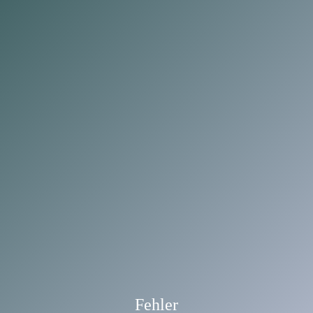
Fehler