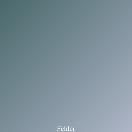
Fehler