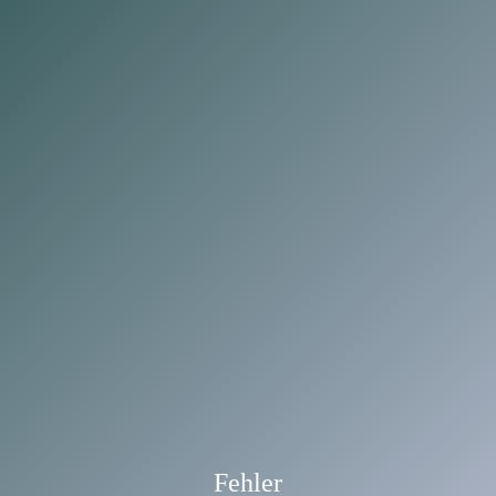
Fehler