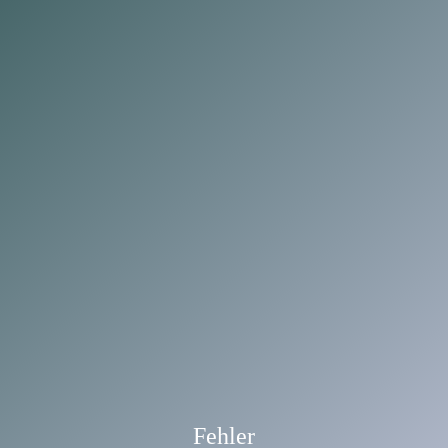
Fehler